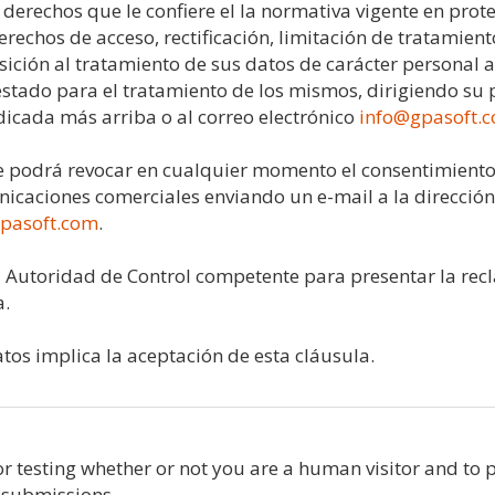
derechos que le confiere el la normativa vigente en prot
erechos de acceso, rectificación, limitación de tratamient
sición al tratamiento de sus datos de carácter personal 
stado para el tratamiento de los mismos, dirigiendo su p
dicada más arriba o al correo electrónico
info@gpasoft.
 podrá revocar en cualquier momento el consentimiento
icaciones comerciales enviando un e-mail a la dirección
pasoft.com
.
la Autoridad de Control competente para presentar la re
a.
atos implica la aceptación de esta cláusula.
or testing whether or not you are a human visitor and to 
submissions.