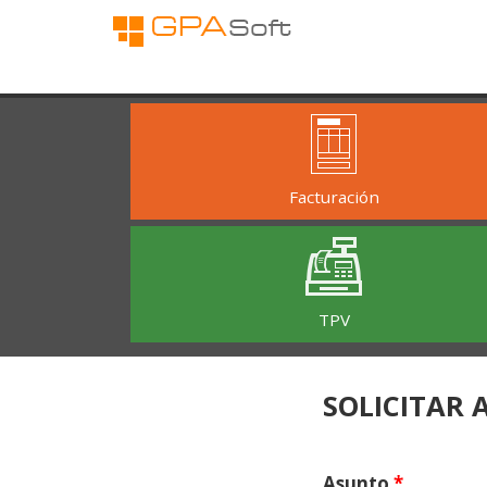
Pasar al contenido principal
Facturación
TPV
SOLICITAR 
Asunto
*