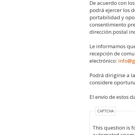
De acuerdo con los 
podrá ejercer los d
portabilidad y opo
consentimiento pre
dirección postal in
Le informamos que
recepción de comun
electrónico:
info@g
Podrá dirigirse a 
considere oportun
El envío de estos d
CAPTCHA
This question is f
automated spam 