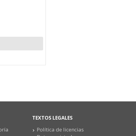
TEXTOS LEGALES
oría
Política de licencias