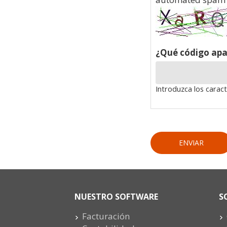
¿Qué código apa
Introduzca los carac
NUESTRO SOFTWARE
S
Facturación