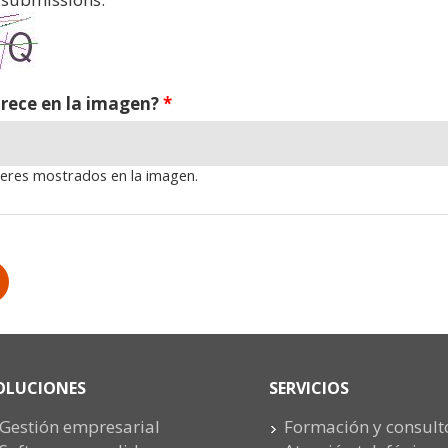
rece en la imagen?
*
teres mostrados en la imagen.
OLUCIONES
SERVICIOS
Gestión empresarial
Formación y consult