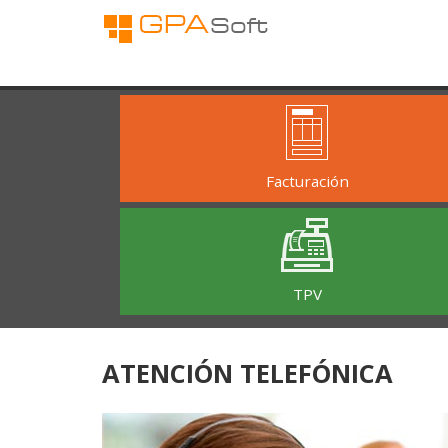
Pasar al contenido principal
Facturación
TPV
ATENCIÓN TELEFÓNICA