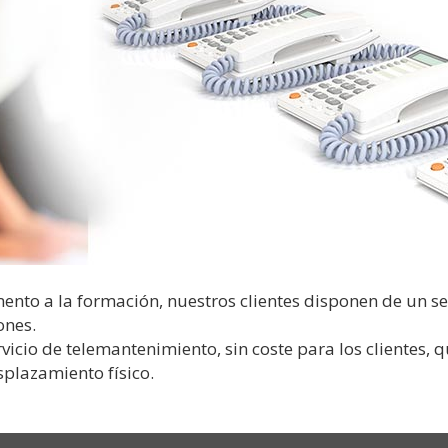
o a la formación, nuestros clientes disponen de un serv
ones.
cio de telemantenimiento, sin coste para los clientes, q
splazamiento físico.