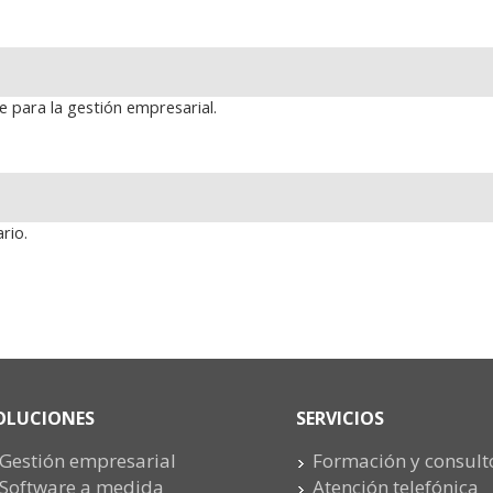
 para la gestión empresarial.
rio.
OLUCIONES
SERVICIOS
Gestión empresarial
Formación y consult
Software a medida
Atención telefónica