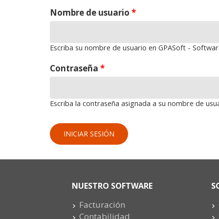
Nombre de usuario
*
Escriba su nombre de usuario en GPASoft - Software
Contraseña
*
Escriba la contraseña asignada a su nombre de usua
NUESTRO SOFTWARE
S
Facturación
Contabilidad