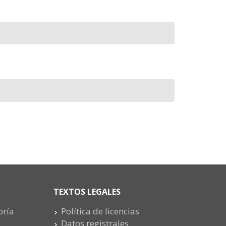
TEXTOS LEGALES
oría
Política de licencias
Datos registrales